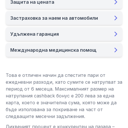
Защита на цената
Застраховка за наем на автомобили
Удължена гаранция
Международна медицинска помощ
Това е отличен начин да спестите пари от
ежедневни разходи, като сумите се натрупват за
период от 6 месеца. Максималният размер на
натрупания cashback бонус е 200 лева за една
карта, което е значителна сума, която може да
бъде използвана за покриване на част от
следващите месечни задължения.
Лихвеният процент е конкурентен на пазара –