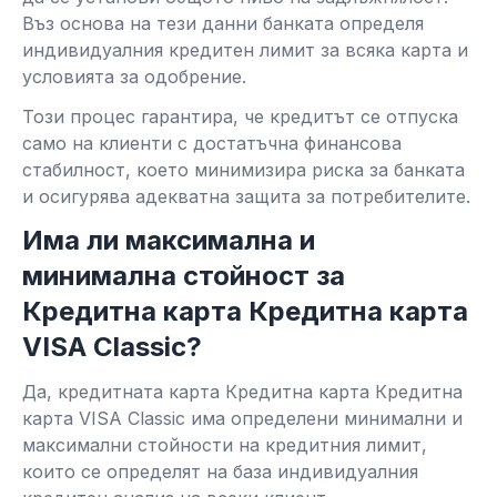
Въз основа на тези данни банката определя
индивидуалния кредитен лимит за всяка карта и
условията за одобрение.
Този процес гарантира, че кредитът се отпуска
само на клиенти с достатъчна финансова
стабилност, което минимизира риска за банката
и осигурява адекватна защита за потребителите.
Има ли максимална и
минимална стойност за
Кредитна карта Кредитна карта
VISA Classic?
Да, кредитната карта Кредитна карта Кредитна
карта VISA Classic има определени минимални и
максимални стойности на кредитния лимит,
които се определят на база индивидуалния