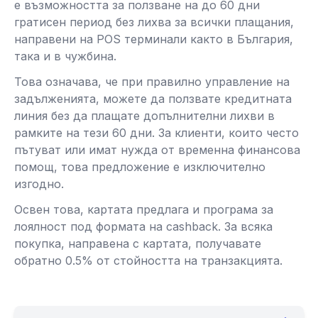
е възможността за ползване на до 60 дни
гратисен период без лихва за всички плащания,
направени на POS терминали както в България,
така и в чужбина.
Това означава, че при правилно управление на
задълженията, можете да ползвате кредитната
линия без да плащате допълнителни лихви в
рамките на тези 60 дни. За клиенти, които често
пътуват или имат нужда от временна финансова
помощ, това предложение е изключително
изгодно.
Освен това, картата предлага и програма за
лоялност под формата на cashback. За всяка
покупка, направена с картата, получавате
обратно 0.5% от стойността на транзакцията.