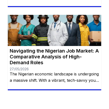
population, rapid urbanization, and a bustling
entrepreneurial spirit, traditional career paths
are no longer the sole avenues to financial
stability. As macroeconomic shifts demand
resilience and adaptability, certain practical,
high-demand skills are emerging as the fastest
routes to steady employment. You […]
Navigating the Nigerian Job Market: A
Comparative Analysis of High-
Demand Roles
27/05/2026
The Nigerian economic landscape is undergoing
a massive shift. With a vibrant, tech-savvy youth
population, rapid urbanization, and a bustling
entrepreneurial spirit, traditional career paths
are no longer the sole avenues to financial
stability. As macroeconomic shifts demand