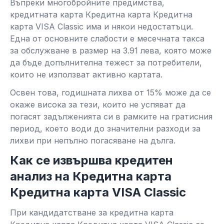
Въпреки многобройните предимства,
кредитната карта Кредитна карта Кредитна
карта VISA Classic има и някои недостатъци.
Една от основните слабости е месечната такса
за обслужване в размер на 3.91 лева, която може
да бъде допълнителна тежест за потребители,
които не използват активно картата.
Освен това, годишната лихва от 15% може да се
окаже висока за тези, които не успяват да
погасят задълженията си в рамките на гратисния
период, което води до значителни разходи за
лихви при непълно погасяване на дълга.
Как се извършва кредитен
анализ на Кредитна карта
Кредитна карта VISA Classic
При кандидатстване за кредитна карта