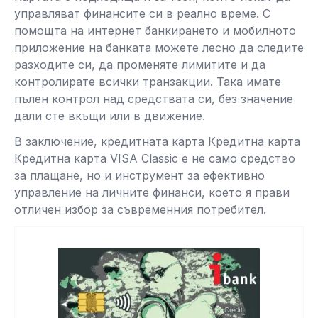
управляват финансите си в реално време. С
помощта на интернет банкирането и мобилното
приложение на банката можете лесно да следите
разходите си, да променяте лимитите и да
контролирате всички транзакции. Така имате
пълен контрол над средствата си, без значение
дали сте вкъщи или в движение.
В заключение, кредитната карта Кредитна карта
Кредитна карта VISA Classic е не само средство
за плащане, но и инструмент за ефективно
управление на личните финанси, което я прави
отличен избор за съвременния потребител.