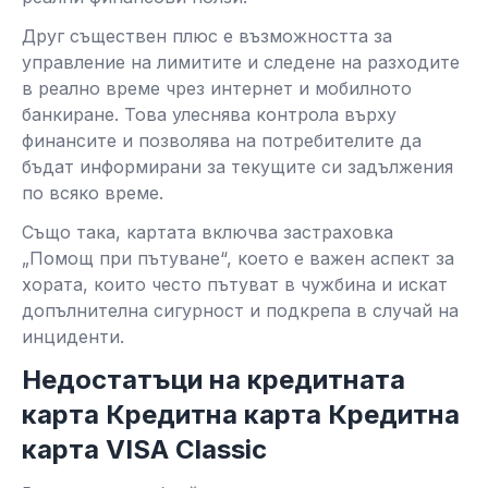
Друг съществен плюс е възможността за
управление на лимитите и следене на разходите
в реално време чрез интернет и мобилното
банкиране. Това улеснява контрола върху
финансите и позволява на потребителите да
бъдат информирани за текущите си задължения
по всяко време.
Също така, картата включва застраховка
„Помощ при пътуване“, което е важен аспект за
хората, които често пътуват в чужбина и искат
допълнителна сигурност и подкрепа в случай на
инциденти.
Недостатъци на кредитната
карта Кредитна карта Кредитна
карта VISA Classic