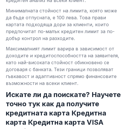
кредитен анализ на всеки клиент.
Минималната стойност на лимита, която може
да бъде отпусната, е 100 лева. Това прави
картата подходяща дори за клиенти, които
предпочитат по-малък кредитен лимит за по-
добър контрол на разходите.
Максималният лимит варира в зависимост от
доходите и кредитоспособността на заявителя,
като най-високата стойност обикновено се
договаря с банката. Тези граници позволяват
гъвкавост и адаптивност спрямо финансовите
възможности на всеки клиент.
Искате ли да поискате? Научете
точно тук как да получите
кредитната карта Кредитна
карта Кредитна карта VISA