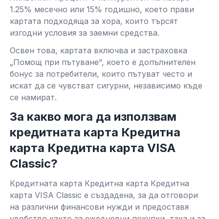
1.25% месечно или 15% годишно, което прави
картата подходяща за хора, които търсят
изгодни условия за заемни средства.
Освен това, картата включва и застраховка
„Помощ при пътуване“, което е допълнителен
бонус за потребители, които пътуват често и
искат да се чувстват сигурни, независимо къде
се намират.
За какво мога да използвам
кредитната карта Кредитна
карта Кредитна карта VISA
Classic?
Кредитната карта Кредитна карта Кредитна
карта VISA Classic е създадена, за да отговори
на различни финансови нужди и предоставя
удобство както за ежедневни покупки, така и за