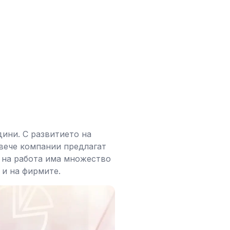
дини. С развитието на
овече компании предлагат
а на работа има множество
 и на фирмите.