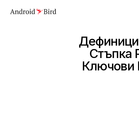
Дефиниция
Стъпка 
Ключови 