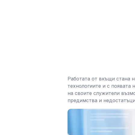
Работата от вкъщи стана н
технологиите и с появата 
на своите служители възм
предимства и недостатъци,