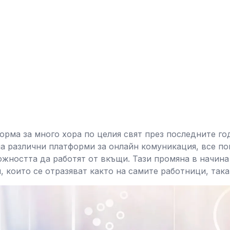
орма за много хора по целия свят през последните го
на различни платформи за онлайн комуникация, все п
ожността да работят от вкъщи. Тази промяна в начин
 които се отразяват както на самите работници, така