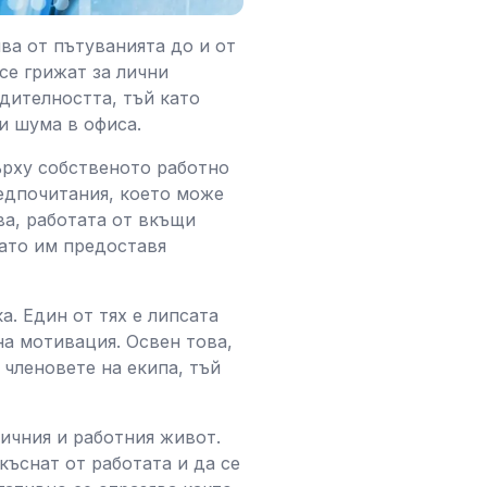
ва от пътуванията до и от
се грижат за лични
дителността, тъй като
и шума в офиса.
ърху собственото работно
едпочитания, което може
ва, работата от вкъщи
като им предоставя
. Един от тях е липсата
на мотивация. Освен това,
членовете на екипа, тъй
ичния и работния живот.
къснат от работата и да се