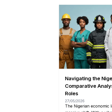
employment. You […]
Navigating the Nige
Comparative Analy
Roles
27/05/2026
The Nigerian economic l