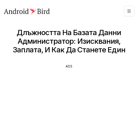
Длъжността На Базата Данни
Администратор: Изисквания,
Заплата, И Как Да Станете Един
ADS