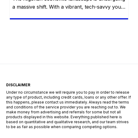
a massive shift. With a vibrant, tech-savvy youth
population, rapid urbanization, and a bustling
entrepreneurial spirit, traditional career paths
are no longer the sole avenues to financial
stability. As macroeconomic shifts demand
resilience and adaptability, certain practical,
high-demand skills are emerging as the fastest
routes to steady employment. You […]
DISCLAIMER
Under no circumstance we will require you to pay in order to release
any type of product, including credit cards, loans or any other offer. If
this happens, please contact us immediately. Always read the terms
and conditions of the service provider you are reaching out to. We
make money from advertising and referrals for some but not all
products displayed in this website. Everything published here is
based on quantitative and qualitative research, and our team strives
to be as fair as possible when comparing competing options.