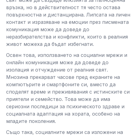
връзка, но в действителност тя често остава
повърхностна и дистанцирана. Липсата на личен
контакт и изразяване на емоции през писмената
комуникация може да доведе до
неразбирателства и конфликти, които в реалния
живот можеха да бъдат избегнати.
Освен това, използването на социални мрежи и
онлайн комуникация може да доведе до
изолация и отчуждение от реалния свят.
Мнозина прекарват часове пред екраните на
компютърите и смартфоните си, вместо да
споделят време и преживявания с истинските си
приятели и семейство. Това може да има
сериозни последици за психическото здраве и
социалната адаптация на хората, особено на
младите поколения.
Също така, социалните мрежи са изложени на