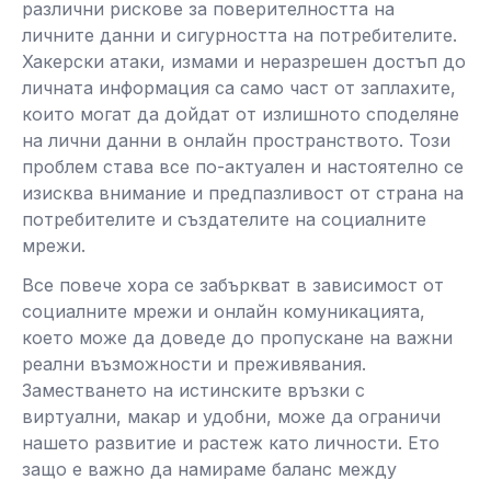
различни рискове за поверителността на
личните данни и сигурността на потребителите.
Хакерски атаки, измами и неразрешен достъп до
личната информация са само част от заплахите,
които могат да дойдат от излишното споделяне
на лични данни в онлайн пространството. Този
проблем става все по-актуален и настоятелно се
изисква внимание и предпазливост от страна на
потребителите и създателите на социалните
мрежи.
Все повече хора се забъркват в зависимост от
социалните мрежи и онлайн комуникацията,
което може да доведе до пропускане на важни
реални възможности и преживявания.
Заместването на истинските връзки с
виртуални, макар и удобни, може да ограничи
нашето развитие и растеж като личности. Ето
защо е важно да намираме баланс между