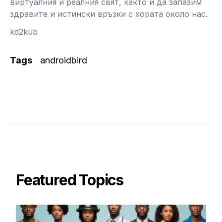
виртуалния и реалния свят, както и да запазим
здравите и истински връзки с хората около нас.
kd2kub
Tags
androidbird
Featured Topics