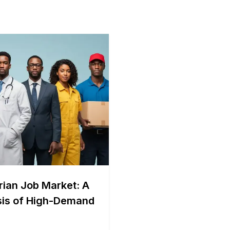
rian Job Market: A
sis of High-Demand