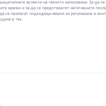
ицателните аспекти на тяхното използване. За да се
ите мрежи и за да се предотвратят негативните посл
да се прилагат подходящи мерки за регулиране и кон
оделя в тях.