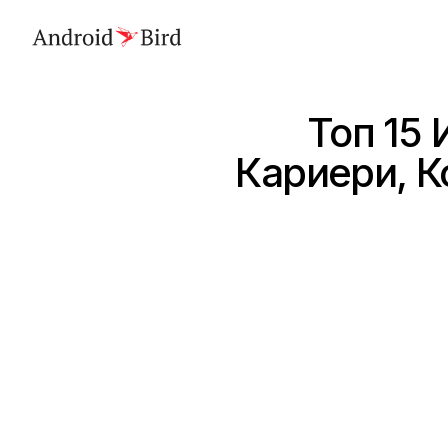
Топ 15
Кариери, К