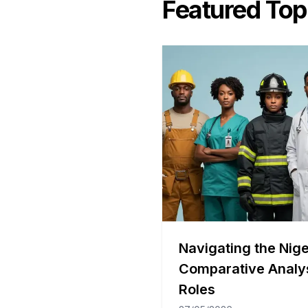
Featured Top
Navigating the Nige
Comparative Analy
Roles