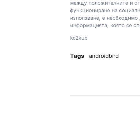
между положителните и отр
функциониране на социалн
използване, е необходимо 
информацията, която се сп
kd2kub
Tags
androidbird